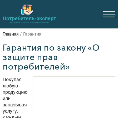
Потребитель-эксперт
Экспертные ответы на вопросы потребителя
Главная
/
Гарантия
Гарантия по закону «О
защите прав
потребителей»
Покупая
любую
продукцию
или
заказывая
услугу,
каждый