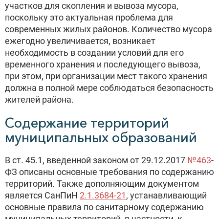
участков для скопления и вывоза мусора,
поскольку это актуальная проблема для
современных жилых районов. Количество мусора
ежегодно увеличивается, возникает
необходимость в создании условий для его
временного хранения и последующего вывоза,
при этом, при организации мест такого хранения
должна в полной мере соблюдаться безопасность
жителей района.
Содержание территорий
муниципальных образований
В ст. 45.1, введенной законом от 29.12.2017
№463
-
ФЗ описаны основные требования по содержанию
территорий. Также дополняющим документом
является СанПиН
2.1.3684-21
, устанавливающий
основные правила по санитарному содержанию
муниципальных территорий, в частности, к