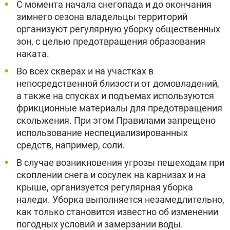
С момента начала снегопада и до окончания
зимнего сезона владельцы территорий
организуют регулярную уборку общественных
зон, с целью предотвращения образования
наката.
Во всех скверах и на участках в
непосредственной близости от домовладений,
а также на спусках и подъемах используются
фрикционные материалы для предотвращения
скольжения. При этом Правилами запрещено
использование неспециализированных
средств, например, соли.
В случае возникновения угрозы пешеходам при
скоплении снега и сосулек на карнизах и на
крыше, организуется регулярная уборка
наледи. Уборка выполняется незамедлительно,
как только становится известно об изменении
погодных условий и замерзании воды.