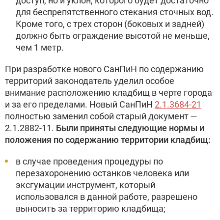
доступ, но и уклон, которого будет достаточно
для беспрепятственного стекания сточных вод.
Кроме того, с трех сторон (боковых и задней)
должно быть ограждение высотой не меньше,
чем 1 метр.
При разработке нового СанПиН по содержанию
территорий законодатель уделил особое
внимание расположению кладбищ в черте города
и за его пределами. Новый СанПиН
2.1.3684-21
полностью заменил собой старый документ —
2.1.2882-11.
Были приняты следующие нормы и
положения по содержанию территории кладбищ:
в случае проведения процедуры по
перезахоронению останков человека или
эксгумации инструмент, который
использовался в данной работе, разрешено
выносить за территорию кладбища;