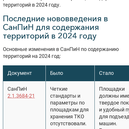
территорий в 2024 году.
Последние нововведения в
СанПиН для содержания
территорий в 2024 году
Основные изменения в СанПиН по содержанию
территорий на 2024 год:
Документ
Было
Стало
СанПиН
Четкие
Площадки
2.1.3684-21
стандарты и
должны им
параметры по
твердое по
площадкам для
и удобный п
хранения ТКО
для подъез
отсутствовали.
машин.