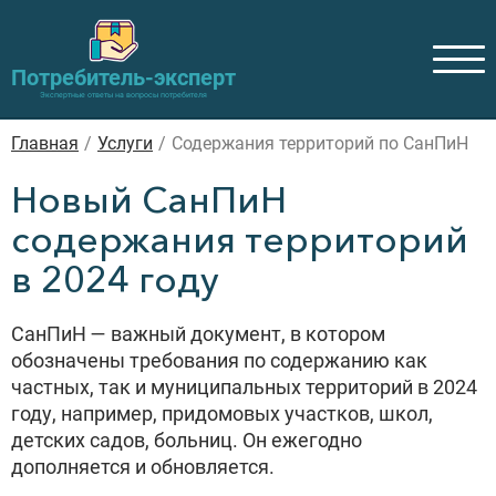
Потребитель-эксперт
Экспертные ответы на вопросы потребителя
Главная
/
Услуги
/
Содержания территорий по СанПиН
Новый СанПиН
содержания территорий
в 2024 году
СанПиН — важный документ, в котором
обозначены требования по содержанию как
частных, так и муниципальных территорий в 2024
году, например, придомовых участков, школ,
детских садов, больниц. Он ежегодно
дополняется и обновляется.