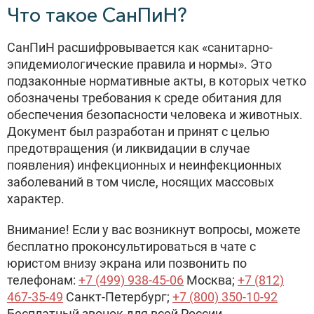
Что такое СанПиН?
СанПиН расшифровывается как «санитарно-
эпидемиологические правила и нормы». Это
подзаконные нормативные акты, в которых четко
обозначены требования к среде обитания для
обеспечения безопасности человека и животных.
Документ был разработан и принят с целью
предотвращения (и ликвидации в случае
появления) инфекционных и неинфекционных
заболеваний в том числе, носящих массовых
характер.
Внимание! Если у вас возникнут вопросы, можете
бесплатно проконсультироваться в чате с
юристом внизу экрана или позвонить по
телефонам:
+7 (499) 938-45-06
Москва;
+7 (812)
467-35-49
Санкт-Петербург;
+7 (800) 350-10-92
Бесплатный звонок для всей России.