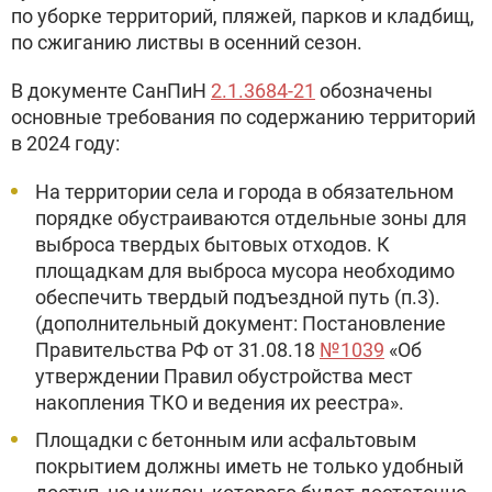
по уборке территорий, пляжей, парков и кладбищ,
по сжиганию листвы в осенний сезон.
В документе СанПиН
2.1.3684-21
обозначены
основные требования по содержанию территорий
в 2024 году:
На территории села и города в обязательном
порядке обустраиваются отдельные зоны для
выброса твердых бытовых отходов. К
площадкам для выброса мусора необходимо
обеспечить твердый подъездной путь (п.3).
(дополнительный документ: Постановление
Правительства РФ от 31.08.18
№1039
«Об
утверждении Правил обустройства мест
накопления ТКО и ведения их реестра».
Площадки с бетонным или асфальтовым
покрытием должны иметь не только удобный