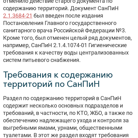
отменило действие старого документа по
содержанию территорий. Документ СанПиН
2.1.3684-21
был введен после издания
Постановления Главного государственного
санитарного врача Российской Федерации №3.
Кроме того, был отменен целый ряд документов,
например, СанПиН 2.1.4.1074-01 Гигиенические
требования к качеству воды централизованных
систем питьевого снабжения.
Требования к содержанию
территорий по СанПиН
Раздел по содержанию территорий в СанПиН
содержит несколько основных подразделов и
требований, в частности, по КТО, ЖБО, а также по
обеспечению надлежащего ухода и контроля за
выгребными ямами, урнами, общественными
туалетами. В этот же раздел входят требования