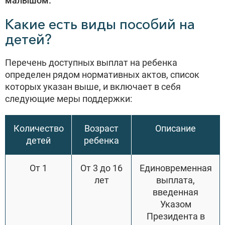
малышом.
Какие есть виды пособий на
детей?
Перечень доступных выплат на ребенка
определен рядом нормативных актов, список
которых указан выше, и включает в себя
следующие меры поддержки:
Количество
Возраст
Описание
детей
ребенка
От 1
От 3 до 16
Единовременная
лет
выплата,
введенная
Указом
Президента в