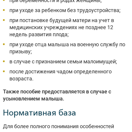
при беременности и родах женщины;
при уходе за ребенком без трудоустройства;
при постановке будущей матери на учет в
медицинских учреждениях не позднее 12
недель развития плода;
при уходе отца малыша на военную службу по
призыву;
в случае с признанием семьи малоимущей;
после достижения чадом определенного
возраста.
Также пособие предоставляется в случае с
усыновлением малыша.
Нормативная база
Для более полного понимания особенностей