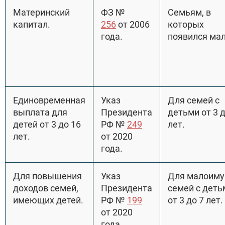
Материнский
ФЗ №
Семьям, в
капитал.
256
от 2006
которых
года.
появился ма
Единовременная
Указ
Для семей с
выплата для
Президента
детьми от 3 д
детей от 3 до 16
РФ №
249
лет.
лет.
от 2020
года.
Для повышения
Указ
Для малоим
доходов семей,
Президента
семей с деть
имеющих детей.
РФ №
199
от 3 до 7 лет.
от 2020
года.