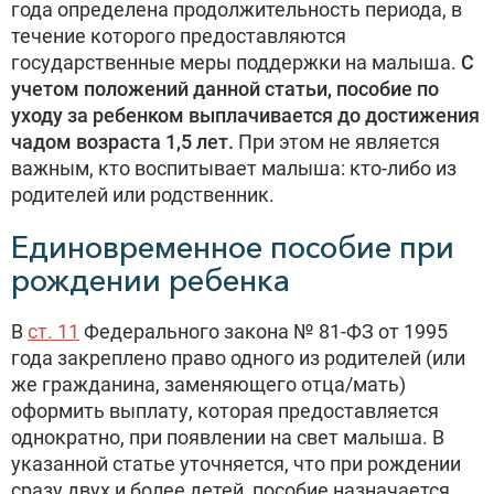
года определена продолжительность периода, в
течение которого предоставляются
государственные меры поддержки на малыша.
С
учетом положений данной статьи, пособие по
уходу за ребенком выплачивается до достижения
чадом возраста 1,5 лет.
При этом не является
важным, кто воспитывает малыша: кто-либо из
родителей или родственник.
Единовременное пособие при
рождении ребенка
В
ст. 11
Федерального закона № 81-ФЗ от 1995
года закреплено право одного из родителей (или
же гражданина, заменяющего отца/мать)
оформить выплату, которая предоставляется
однократно, при появлении на свет малыша. В
указанной статье уточняется, что при рождении
сразу двух и более детей, пособие назначается