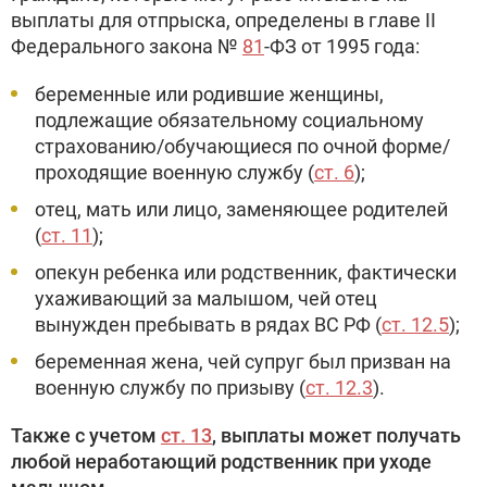
выплаты для отпрыска, определены в главе II
Федерального закона №
81
-ФЗ от 1995 года:
беременные или родившие женщины,
подлежащие обязательному социальному
страхованию/обучающиеся по очной форме/
проходящие военную службу (
ст. 6
);
отец, мать или лицо, заменяющее родителей
(
ст. 11
);
опекун ребенка или родственник, фактически
ухаживающий за малышом, чей отец
вынужден пребывать в рядах ВС РФ (
ст. 12.5
);
беременная жена, чей супруг был призван на
военную службу по призыву (
ст. 12.3
).
Также с учетом
ст. 13
, выплаты может получать
любой неработающий родственник при уходе