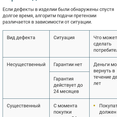
Если дефекты в изделии были обнаружены спустя
долгое время, алгоритм подачи претензии
различается в зависимости от ситуации.
Вид дефекта
Ситуация
Что може
сделать
потребите
Несущественный
Гарантии нет
Деньги м
вернуть в
течение д
Гарантия
лет
действует до
24 месяцев
Существенный
С момента
Покупа
покупки
должен