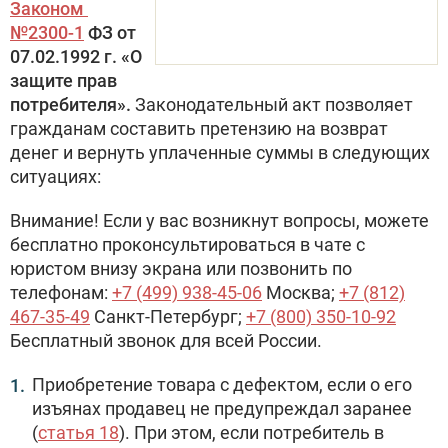
Законом
№2300-1
ФЗ от
07.02.1992 г. «О
защите прав
потребителя».
Законодательный акт позволяет
гражданам составить претензию на возврат
денег и вернуть уплаченные суммы в следующих
ситуациях:
Внимание! Если у вас возникнут вопросы, можете
бесплатно проконсультироваться в чате с
юристом внизу экрана или позвонить по
телефонам:
+7 (499) 938-45-06
Москва;
+7 (812)
467-35-49
Санкт-Петербург;
+7 (800) 350-10-92
Бесплатный звонок для всей России.
Приобретение товара с дефектом, если о его
изъянах продавец не предупреждал заранее
(
статья 18
). При этом, если потребитель в