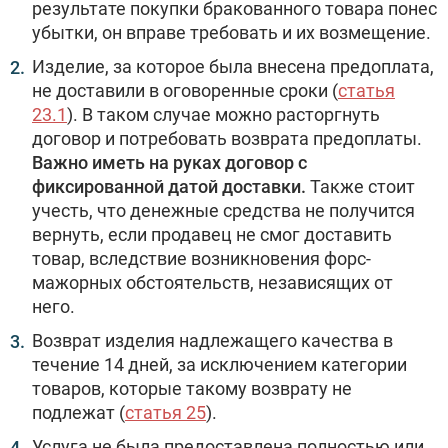
результате покупки бракованного товара понес
убытки, он вправе требовать и их возмещение.
Изделие, за которое была внесена предоплата,
не доставили в оговоренные сроки (
статья
23.1
). В таком случае можно расторгнуть
договор и потребовать возврата предоплаты.
Важно иметь на руках договор с
фиксированной датой доставки.
Также стоит
учесть, что денежные средства не получится
вернуть, если продавец не смог доставить
товар, вследствие возникновения форс-
мажорных обстоятельств, независящих от
него.
Возврат изделия надлежащего качества в
течение 14 дней, за исключением категории
товаров, которые такому возврату не
подлежат (
статья 25
).
Услуга не была предоставлена полностью или