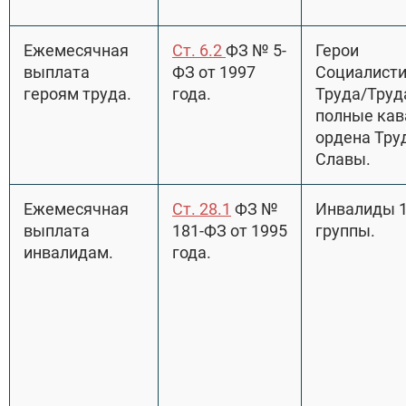
Ежемесячная
Ст. 6.2
ФЗ № 5-
Герои
выплата
ФЗ от 1997
Социалисти
героям труда.
года.
Труда/Труд
полные ка
ордена Тру
Славы.
Ежемесячная
Ст. 28.1
ФЗ №
Инвалиды 1
выплата
181-ФЗ от 1995
группы.
инвалидам.
года.