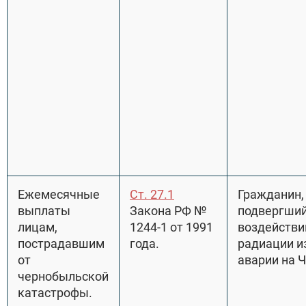
Ежемесячные
Ст. 27.1
Гражданин,
выплаты
Закона РФ №
подвергши
лицам,
1244-1 от 1991
воздейств
пострадавшим
года.
радиации и
от
аварии на 
чернобыльской
катастрофы.