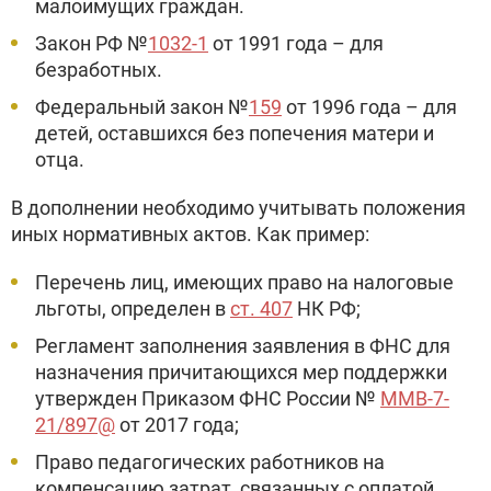
малоимущих граждан.
Закон РФ №
1032-1
от 1991 года – для
безработных.
Федеральный закон №
159
от 1996 года – для
детей, оставшихся без попечения матери и
отца.
В дополнении необходимо учитывать положения
иных нормативных актов. Как пример:
Перечень лиц, имеющих право на налоговые
льготы, определен в
ст. 407
НК РФ;
Регламент заполнения заявления в ФНС для
назначения причитающихся мер поддержки
утвержден Приказом ФНС России №
ММВ-7-
21/897@
от 2017 года;
Право педагогических работников на
компенсацию затрат, связанных с оплатой