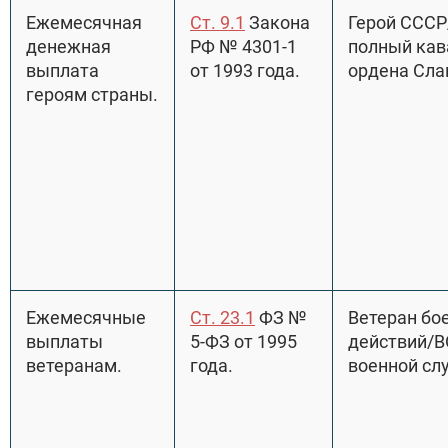
Ежемесячная
Ст. 9.1
Закона
Герой СССР
денежная
РФ № 4301-1
полный кав
выплата
от 1993 года.
ордена Сла
героям страны.
Ежемесячные
Ст. 23.1
ФЗ №
Ветеран бо
выплаты
5-ФЗ от 1995
действий/В
ветеранам.
года.
военной сл