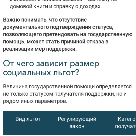
домовой книги и справку о доходах.
Важно понимать, что отсутствие
документального подтверждения статуса,
позволяющего претендовать на государственную
помощь, может стать причиной отказа в
реализации мер поддержки.
От чего зависит размер
социальных льгот?
Величина государственной помощи определяется
не только статусом получателя поддержки, но и
рядом иных параметров.
Вид льгот
Регулирующий
Катего
закон
получат