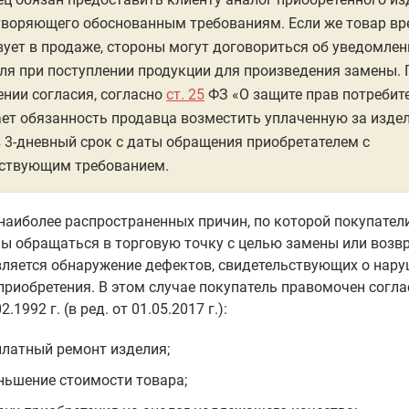
творяющего обоснованным требованиям. Если же товар в
вует в продаже, стороны могут договориться об уведомлен
ля при поступлении продукции для произведения замены. 
нии согласия, согласно
ст. 25
ФЗ «О защите прав потребит
ет обязанность продавца возместить уплаченную за изде
 3-дневный срок с даты обращения приобретателем с
тствующим требованием.
наиболее распространенных причин, по которой покупател
ы обращаться в торговую точку с целью замены или возв
вляется обнаружение дефектов, свидетельствующих о нар
приобретения. В этом случае покупатель правомочен согл
2.1992 г. (в ред. от 01.05.2017 г.):
платный ремонт изделия;
ньшение стоимости товара;