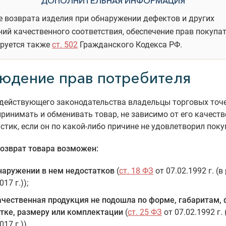
ДОПОЛНИТЕЛЬНАЯ ИНФОРМАЦИЯ
е возврата изделия при обнаружении дефектов и других
ий качественного соответствия, обеспечение прав покупа
ируется также
ст. 502
Гражданского Кодекса РФ.
юдение прав потребителя
 действующего законодательства владельцы торговых точ
ринимать и обменивать товар, не зависимо от его качест
стик, если он по какой-либо причине не удовлетворил поку
возврат товара возможен:
наружении в нем недостатков
(
ст. 18 ФЗ
от 07.02.1992 г. (в 
017 г.));
ачественная продукция не подошла по форме, габаритам, 
тке, размеру или комплектации
(
ст. 25 ФЗ
от 07.02.1992 г. 
017 г.)).