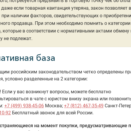
ого, потребуется предъявить в торговую точку чек об опла
 даже если товарная квитанция утеряна, закон позволяет 
 при наличии факторов, свидетельствующих о приобретени
ного продавца. При этом необходимо помнить о категории
, которые в соответствии с нормативными актами обмену 
у не подлежат.
ативная база
щим российским законодательством четко определены пр
я, условно разделенные на 2 категории:
 Если у вас возникнут вопросы, можете бесплатно
ьтироваться в чате с юристом внизу экрана или позвонит
м:
+7 (499) 938-45-06
Москва;
+7 (812) 467-35-49
Санкт-Петер
10-92
Бесплатный звонок для всей России.
страняющиеся на момент покупки, предусматривающие 