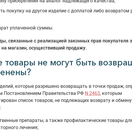
ену приобретения на аналог надлежащего качества;
ть покупку на другое изделие с доплатой либо возвратом 
врат уплаченной суммы.
ды, связанные с реализацией законных прав покупателя 
 на магазин, осуществивший продажу.
е товары не могут быть возвр
менены?
делий, которые разрешено возвращать в точки продаж, оп
м Постановлением Правительства РФ
N 2463
, которым
ирован список товаров, не подлежащих возврату и обмену
:
твенные препараты, а также профилактические товары дл
торного лечения;