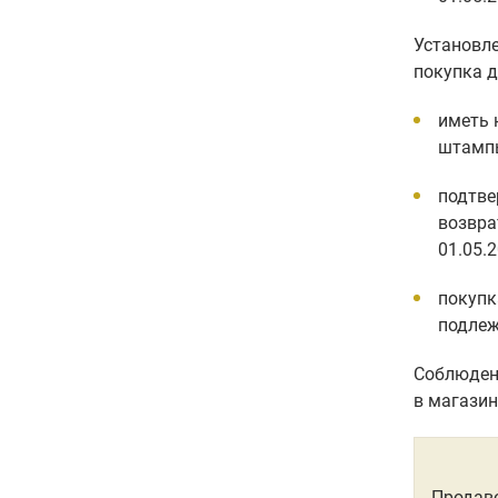
Установле
покупка 
иметь 
штамп
подтве
возвра
01.05.2
покупк
подлеж
Соблюден
в магазин
Продаве