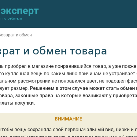
-эксперт
ы потребителя
Возврат и обмен
врат и обмен товара
ь приобрел в магазине понравившийся товар, а уже позже
то купленная вещь по каким-либо причинам не устраивает 
альном рассмотрении не понравился цвет, не подошел фасо
вует размер.
Решением в этом случае может стать обмен 
овара, законные права на которые возникают у приобрета
платы покупки.
ВНИМАНИЕ
чтобы вещь сохраняла свой первоначальный вид, бирки и 