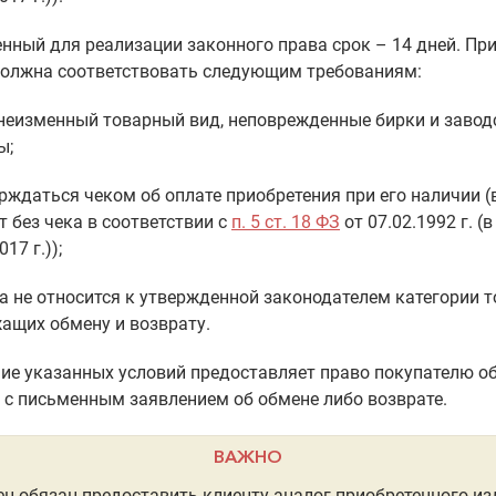
нный для реализации законного права срок – 14 дней. Пр
должна соответствовать следующим требованиям:
неизменный товарный вид, неповрежденные бирки и завод
ы;
рждаться чеком об оплате приобретения при его наличии 
т без чека в соответствии с
п. 5 ст. 18 ФЗ
от 07.02.1992 г. (в
017 г.));
а не относится к утвержденной законодателем категории т
ащих обмену и возврату.
ие указанных условий предоставляет право покупателю о
 с письменным заявлением об обмене либо возврате.
ВАЖНО
ц обязан предоставить клиенту аналог приобретенного из