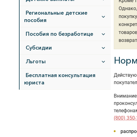
Кроме т
Однако,
Региональные детские
покупку
пособия
конкрет
товаров
Пособия по безработице
возврат
Субсидии
Норм
Льготы
Бесплатная консультация
Действую
юриста
покупател
Внимание!
проконсул
телефона
(800) 350-
распро