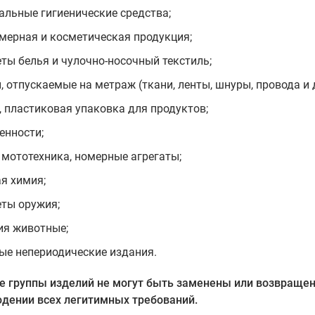
альные гигиенические средства;
ерная и косметическая продукция;
ты белья и чулочно-носочный текстиль;
, отпускаемые на метраж (ткани, ленты, шнуры, провода и 
, пластиковая упаковка для продуктов;
енности;
и мототехника, номерные агрегаты;
я химия;
ты оружия;
ия животные;
ые непериодические издания.
е группы изделий не могут быть заменены или возвраще
юдении всех легитимных требований.