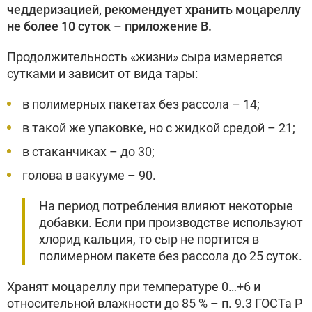
чеддеризацией, рекомендует хранить моцареллу
не более 10 суток – приложение В.
Продолжительность «жизни» сыра измеряется
сутками и зависит от вида тары:
в полимерных пакетах без рассола – 14;
в такой же упаковке, но с жидкой средой – 21;
в стаканчиках – до 30;
голова в вакууме – 90.
На период потребления влияют некоторые
добавки. Если при производстве используют
хлорид кальция, то сыр не портится в
полимерном пакете без рассола до 25 суток.
Хранят моцареллу при температуре 0…+6 и
относительной влажности до 85 % – п. 9.3 ГОСТа Р