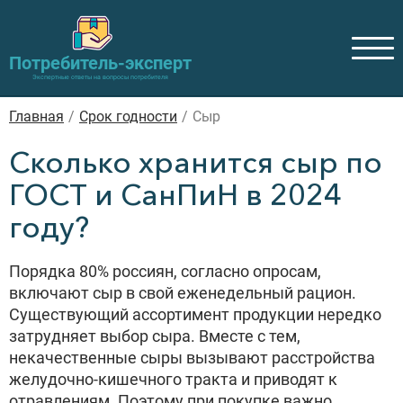
Потребитель-эксперт
Экспертные ответы на вопросы потребителя
Главная
/
Cрок годности
/
Сыр
Сколько хранится сыр по
ГОСТ и СанПиН в 2024
году?
Порядка 80% россиян, согласно опросам,
включают сыр в свой еженедельный рацион.
Существующий ассортимент продукции нередко
затрудняет выбор сыра. Вместе с тем,
некачественные сыры вызывают расстройства
желудочно-кишечного тракта и приводят к
отравлениям. Поэтому при покупке важно