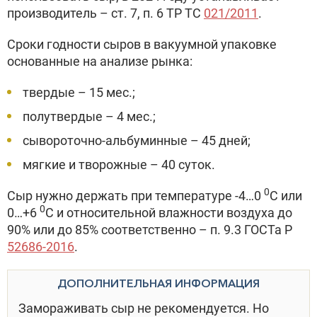
производитель – ст. 7, п. 6 ТР ТС
021/2011
.
Сроки годности сыров в вакуумной упаковке
основанные на анализе рынка:
твердые – 15 мес.;
полутвердые – 4 мес.;
сывороточно-альбуминные – 45 дней;
мягкие и творожные – 40 суток.
0
Сыр нужно держать при температуре -4…0
С или
0
0…+6
С и относительной влажности воздуха до
90% или до 85% соответственно – п. 9.3 ГОСТа Р
52686-2016
.
ДОПОЛНИТЕЛЬНАЯ ИНФОРМАЦИЯ
Замораживать сыр не рекомендуется. Но