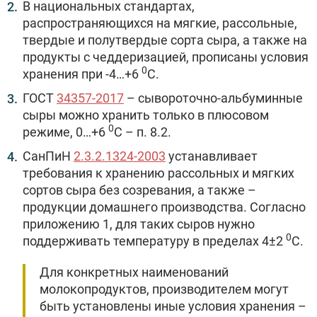
В национальных стандартах,
распространяющихся на мягкие, рассольные,
твердые и полутвердые сорта сыра, а также на
продукты с чеддеризацией, прописаны условия
0
хранения при -4…+6
С.
ГОСТ
34357-2017
– сывороточно-альбуминные
сыры можно хранить только в плюсовом
0
режиме, 0…+6
С – п. 8.2.
СанПиН
2.3.2.1324-2003
устанавливает
требования к хранению рассольных и мягких
сортов сыра без созревания, а также –
продукции домашнего производства. Согласно
приложению 1, для таких сыров нужно
0
поддерживать температуру в пределах 4±2
С.
Для конкретных наименований
молокопродуктов, производителем могут
быть установлены иные условия хранения –