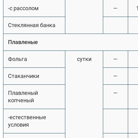
-с рассолом
—
Стеклянная банка
Плавленые
Фольга
сутки
—
Стаканчики
—
Плавленый
—
копченый
-естественные
условия