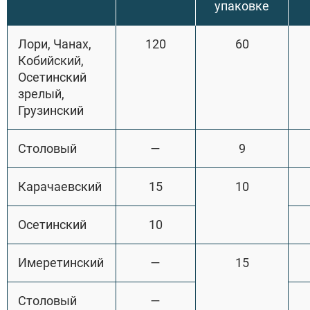
упаковке
Лори, Чанах,
120
60
Кобийский,
Осетинский
зрелый,
Грузинский
Столовый
—
9
Карачаевский
15
10
Осетинский
10
Имеретинский
—
15
Столовый
—