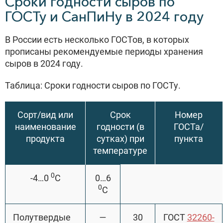
Сроки годности сыров по
ГОСТу и СанПиНу в 2024 году
В России есть несколько ГОСТов, в которых
прописаны рекомендуемые периоды хранения
сыров в 2024 году.
Таблица: Сроки годности сыров по ГОСТу.
Сорт/вид или
Срок
Номер
наименование
годности (в
ГОСТа/
продукта
сутках) при
пункта
температуре
0
-4…0
С
0…6
0
С
Полутвердые
—
30
ГОСТ
32260-