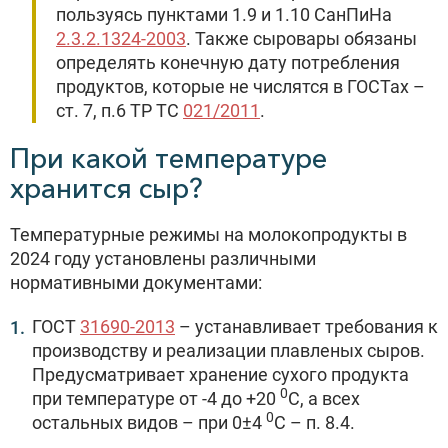
пользуясь пунктами 1.9 и 1.10 СанПиНа
2.3.2.1324-2003
. Также сыровары обязаны
определять конечную дату потребления
продуктов, которые не числятся в ГОСТах –
ст. 7, п.6 ТР ТС
021/2011
.
При какой температуре
хранится сыр?
Температурные режимы на молокопродукты в
2024 году установлены различными
нормативными документами:
ГОСТ
31690-2013
– устанавливает требования к
производству и реализации плавленых сыров.
Предусматривает хранение сухого продукта
0
при температуре от -4 до +20
С, а всех
0
остальных видов – при 0±4
С – п. 8.4.