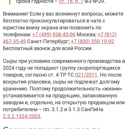
сроки годности –
ст. 16, п. 1
ФЗ №29.
Внимание! Если у вас возникнут вопросы, можете
бесплатно проконсультироваться в чате с
юристом внизу экрана или позвонить по
телефонам:
+7 (499) 938-45-06
Москва;
+7 (812)
467-35-49
Санкт-Петербург;
+7 (800) 350-10-92
Бесплатный звонок для всей России.
Сыры при условиях современного производства в
2024 году не попадают группу скоропортящихся
товаров, согласно ст. 4 ТР ТС
021/2011
. Но после
вскрытия упаковки, сыры не подлежат долгому
хранению. Поэтому продолжительность «жизни»
устанавливается на продукцию, запакованную
заводом и, отдельно, на открытую продавцом или
потребителем – пп. 3.1.2 и 3.1.3 СанПиНа
2.3.2.1324-2003
.