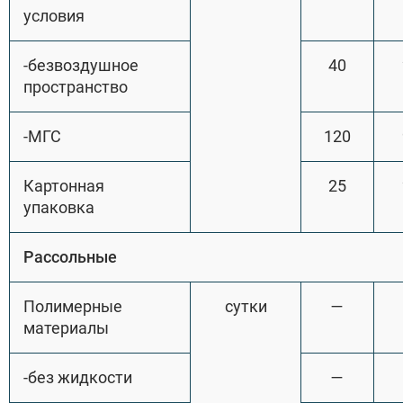
условия
-безвоздушное
40
пространство
-МГС
120
Картонная
25
упаковка
Рассольные
Полимерные
сутки
—
материалы
-без жидкости
—