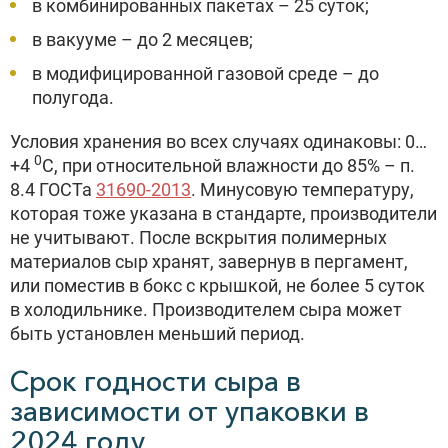
в комбинированных пакетах – 25 суток;
в вакууме – до 2 месяцев;
в модифицированной газовой среде – до
полугода.
Условия хранения во всех случаях одинаковы: 0…
0
+4
С, при относительной влажности до 85% – п.
8.4 ГОСТа
31690-2013
. Минусовую температуру,
которая тоже указана в стандарте, производители
не учитывают. После вскрытия полимерных
материалов сыр хранят, завернув в пергамент,
или поместив в бокс с крышкой, не более 5 суток
в холодильнике. Производителем сыра может
быть установлен меньший период.
Срок годности сыра в
зависимости от упаковки в
2024 году