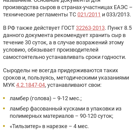
производства сыров в странах-участницах ЕАЭС –
технические регламенты ТС
021/2011
и 033/2013.
В РФ также действует ГОСТ
32263-2013
. Пункт 8.5
данного документа рекомендует хранить сыр в
течение 30 суток, а в случае возражений этому
условию, обязывает производителей
самостоятельно устанавливать сроки годности.
Сыроделы не всегда придерживаются таких
сроков и, пользуясь, методическими указаниями
МУК
4.2.1847-04
, устанавливают свои:
ламбер (голова) – 9-12 мес.;
ламбер фасованный кусками в упаковки из
полимерных материалов – 90-120 суток;
«Тильзитер» в нарезке – 4 мес.