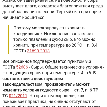
жизнь. Он заветривается, на поверхности сыра
выступает влага, создается благоприятная среда
для образования плесени. Тертый сыр при порче
начинает крошиться.
Поэтому молокопродукты хранят в
холодильнике. Исключение составляет
только плавленый сухой сыр. Его можно
0
хранить при температуре до 20
С – п. 8.4
ГОСТа
31690-2013
.
Все описанное подтверждается пунктом 9.3
ГОСТа
52686
«Сыры. Общие технические условия»
– продукцию хранят при температуре -4…+6.
В
соответствии с действующим
законодательством, производитель может
изменить условия годности сыра – ст. 7, п. 6 ТР
ТС
021/2011
.
Но при этом сыроделы, как
показывает практика, не сильно отступают от