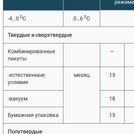
режим
0
0
-4…0
С
0…6
С
Твердые и сверхтвердые
Комбинированные
—
пакеты
-естественные
месяц
15
условия
-вакуум
18
Бумажная упаковка
15
Полутвердые