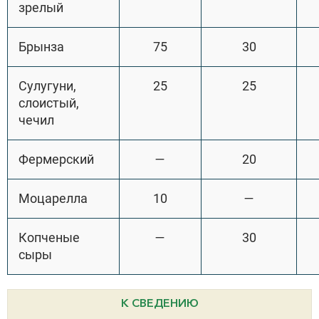
зрелый
Брынза
75
30
Сулугуни,
25
25
слоистый,
чечил
Фермерский
—
20
Моцарелла
10
—
Копченые
—
30
сыры
К СВЕДЕНИЮ