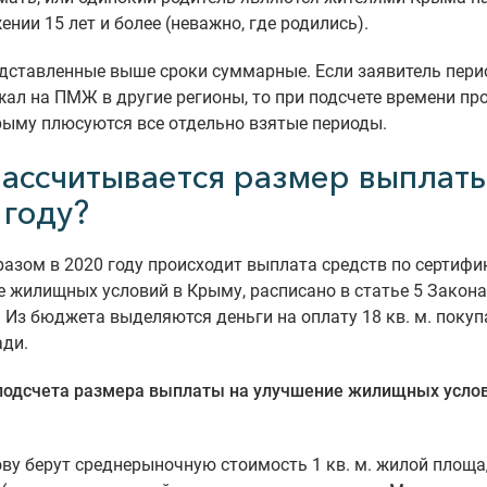
ении 15 лет и более (неважно, где родились).
дставленные выше сроки суммарные. Если заявитель пери
жал на ПМЖ в другие регионы, то при подсчете времени п
рыму плюсуются все отдельно взятые периоды.
рассчитывается размер выплаты
 году?
азом в 2020 году происходит выплата средств по сертифи
 жилищных условий в Крыму, расписано в статье 5 Закон
. Из бюджета выделяются деньги на оплату 18 кв. м. поку
ди.
подсчета размера выплаты на улучшение жилищных услов
ову берут среднерыночную стоимость 1 кв. м. жилой площа