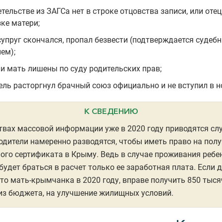
етельстве из ЗАГСа нет в строке отцовства записи, или оте
зке матери;
супруг скончался, пропал безвести (подтверждается судеб
ем);
ли мать лишены по суду родительских прав;
ель расторгнул брачный союз официально и не вступил в н
К СВЕДЕНИЮ
твах массовой информации уже в 2020 году приводятся слу
одители намеренно разводятся, чтобы иметь право на пол
го сертификата в Крыму. Ведь в случае проживания ребе
будет браться в расчет только ее заработная плата. Если 
 то мать-крымчанка в 2020 году, вправе получить 850 тыся
из бюджета, на улучшение жилищных условий.