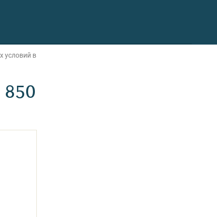
х условий в
 850