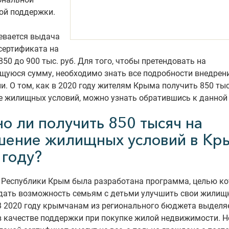
ой поддержки.
евается выдача
сертификата на
850 до 900 тыс. руб. Для того, чтобы претендовать на
щуюся сумму, необходимо знать все подробности внедрен
и. О том, как в 2020 году жителям Крыма получить 850 ты
 жилищных условий, можно узнать обратившись к данной 
о ли получить 850 тысяч на
шение жилищных условий в Кр
 году?
 Республики Крым была разработана программа, целью к
 дать возможность семьям с детьми улучшить свои жилищ
В 2020 году крымчанам из регионального бюджета выделя
 в качестве поддержки при покупке жилой недвижимости. Н