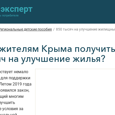
-эксперт
ы потребителя
Региональные детские пособия
/
850 тысяч на улучшение жилищны
 жителям Крыма получить
яч на улучшение жилья?
ествует немало
для поддержки
Летом 2019 года
оявился закон,
щий многим
лучшить
 условия за
ональной