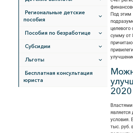
финансов
Региональные детские
Под этим
пособия
подразум
целевого 
Пособия по безработице
сумму от 
причитаю
Субсидии
привилеги
улучшение
Льготы
Можн
Бесплатная консультация
улуч
юриста
2020
Властями
является
условия. 
тыс. руб.