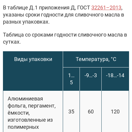
В таблице Д.1 приложения Д, ГОСТ
32261–2013
,
указаны сроки годности для сливочного масла в
разных упаковках.
Таблица со сроками годности сливочного масла в
сутках.
Виды упаковки
Температура, °С
1…
-9…-3
-18…-14
5
Алюминиевая
фольга, пергамент,
35
60
120
ёмкости,
изготовленные из
полимерных