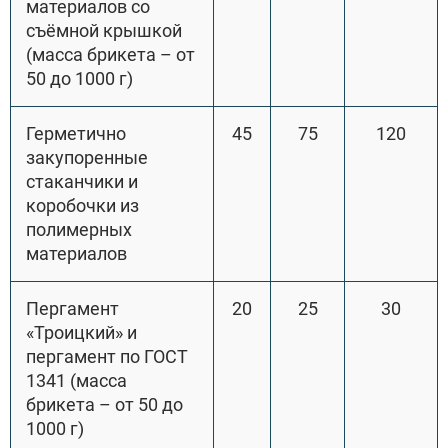
материалов со
съёмной крышкой
(масса брикета – от
50 до 1000 г)
Герметично
45
75
120
закупоренные
стаканчики и
коробочки из
полимерных
материалов
Пергамент
20
25
30
«Троицкий» и
пергамент по ГОСТ
1341 (масса
брикета – от 50 до
1000 г)