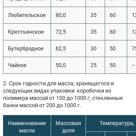
Любительское
80,0
35
60
1
Крестьянское
72,5
35
60
1
Бутербродное
62,5
30
50
7
Чайное
50,0
25
50
–
2. Срок годности для масла, хранящегося в
следующих видах упаковки: коробочки из
полимера массой от 100 до 1000 г, стеклянные
банки массой от 200 до 1000 г.
Наименование
Массовая
Температура, 
масла
доля