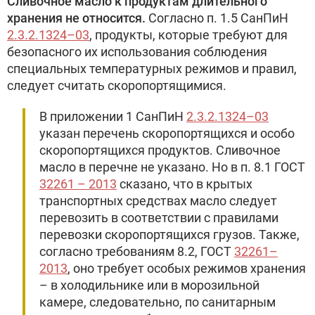
Сливочное масло к продуктам длительного
хранения не относится.
Согласно п. 1.5 СанПиН
2.3.2.1324–03
, продукты, которые требуют для
безопасного их использования соблюдения
специальных температурных режимов и правил,
следует считать скоропортящимися.
В приложении 1 СанПиН
2.3.2.1324–03
указан перечень скоропортящихся и особо
скоропортящихся продуктов. Сливочное
масло в перечне не указано. Но в п. 8.1 ГОСТ
32261 – 2013
сказано, что в крытых
транспортных средствах масло следует
перевозить в соответствии с правилами
перевозки скоропортящихся грузов. Также,
согласно требованиям 8.2, ГОСТ
32261–
2013
, оно требует особых режимов хранения
– в холодильнике или в морозильной
камере, следовательно, по санитарным