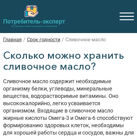
Потребитель-эксперт
Экспертные ответы на вопросы потребителя
Главная
/
Cрок годности
/
Сливочное масло
Сколько можно хранить
сливочное масло?
Сливочное масло содержит необходимые
организму белки, углеводы, минеральные
вещества, водорастворимые витамины. Оно
высококалорийно, легко усваивается
организмом. Входящие в cливочное масло
жирные кислоты Омега-3 и Омега-6 способствуют
формированию здоровых клеток, необходимы
для хорошей работы сердца и сосудов, важны для