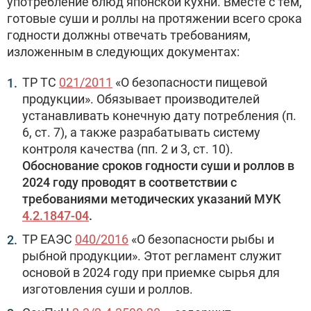
употребление блюд японской кухни. Вместе с тем,
готовые суши и роллы на протяжении всего срока
годности должны отвечать требованиям,
изложенным в следующих документах:
ТР ТС
021/2011
«О безопасности пищевой
продукции». Обязывает производителей
устанавливать конечную дату потребления (п.
6, ст. 7), а также разрабатывать систему
контроля качества (пп. 2 и 3, ст. 10).
Обоснование сроков годности суши и роллов в
2024 году проводят в соответствии с
требованиями методических указаний МУК
4.2.1847-04
.
ТР ЕАЭС
040/2016
«О безопасности рыбы и
рыбной продукции». Этот регламент служит
основой в 2024 году при приемке сырья для
изготовления суши и роллов.