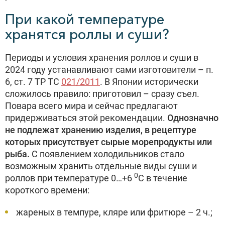
При какой температуре
хранятся роллы и суши?
Периоды и условия хранения роллов и суши в
2024 году устанавливают сами изготовители – п.
6, ст. 7 ТР ТС
021/2011
. В Японии исторически
сложилось правило: приготовил – сразу съел.
Повара всего мира и сейчас предлагают
придерживаться этой рекомендации.
Однозначно
не подлежат хранению изделия, в рецептуре
которых присутствует сырые морепродукты или
рыба.
С появлением холодильников стало
возможным хранить отдельные виды суши и
0
роллов при температуре 0…+6
С в течение
короткого времени:
жареных в темпуре, кляре или фритюре – 2 ч.;