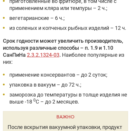
приготовленные во фритюре, в том числе с
применением кляра или темпуры – 2 ч.;
вегетарианские – 6 ч.;
из соленых и копченых рыбных изделий – 12 ч.
Срок годности может увеличить производитель,
используя различные способы – п. 1.9 и 1.10
СанПиНа
2.3.2.1324-03
.
Наиболее популярные из
них:
применение консервантов – до 2 суток;
упаковка в вакуум – до 72 ч.;
заморозка до температуры в толще изделия не
0
выше -18
С – до 2 месяцев.
ВАЖНО
После вскрытия вакуумной упаковки, продукт