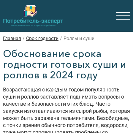
Потребитель-эксперт
Экспертные ответы на вопросы потребителя
Главная
/
Cрок годности
/
Роллы и суши
Обоснование срока
годности готовых суши и
роллов в 2024 году
Возрастающая с каждым годом популярность
суши и роллов заставляет поднимать вопросы о
качестве и безопасности этих блюд. Часто
закуски изготавливаются из сырой рыбы, которая
может быть заражена гельминтами. Безобидные,
с точки зрения обычного потребителя, водоросли,
тоже могут спровоцировать проблемы со