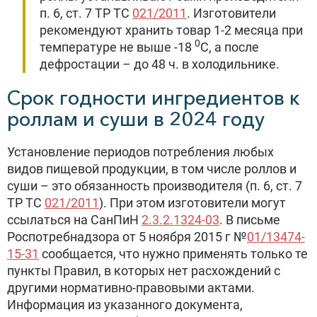
п. 6, ст. 7 ТР ТС
021/2011
. Изготовители
рекомендуют хранить товар 1-2 месяца при
0
температуре не выше -18
С, а после
дефростации – до 48 ч. в холодильнике.
Срок годности ингредиентов к
роллам и суши в 2024 году
Установление периодов потребления любых
видов пищевой продукции, в том числе роллов и
суши – это обязанность производителя (п. 6, ст. 7
ТР ТС
021/2011
). При этом изготовители могут
ссылаться на СанПиН
2.3.2.1324-03
. В письме
Роспотребнадзора от 5 ноября 2015 г №
01/13474-
15-31
сообщается, что нужно применять только те
пункты Правил, в которых нет расхождений с
другими нормативно-правовыми актами.
Информация из указанного документа,