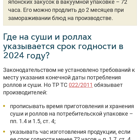
японских закусок в вакуумной упаковке – 72
часа. Его можно продлить до 2 месяцев при
замораживании блюд на производстве.
Где на суши и роллах
указывается срок годности в
2024 году?
Законодательством не установлено требований к
месту указания конечной даты потребления
роллов и суши. Но ТР ТС
022/2011
обязывает
производителей:
прописывать время приготовления и хранения
суши и роллов на потребительской упаковке –
пп. 1.4 и 1.5, ст. 4;
указывать час изготовления продукции, если
ее срок годности менее 72 часов – п. 1.7, ст. 4.