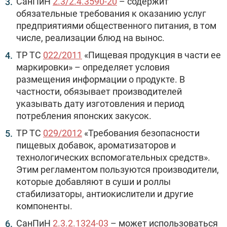
СанПиН
2.3/2.4.3590-20
– содержит
обязательные требования к оказанию услуг
предприятиями общественного питания, в том
числе, реализации блюд на вынос.
ТР ТС
022/2011
«Пищевая продукция в части ее
маркировки» – определяет условия
размещения информации о продукте. В
частности, обязывает производителей
указывать дату изготовления и период
потребления японских закусок.
ТР ТС
029/2012
«Требования безопасности
пищевых добавок, ароматизаторов и
технологических вспомогательных средств».
Этим регламентом пользуются производители,
которые добавляют в суши и роллы
стабилизаторы, антиокислители и другие
компоненты.
СанПиН
2.3.2.1324-03
– может использоваться