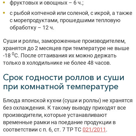
фруктовых и овощных – 6 ч.;
с рыбой копченой или соленой, с икрой, а также
с морепродуктами, прошедшими тепловую
обработку – 12 ч.
Суши и роллы, замороженные производителем,
хранятся до 2 месяцев при температуре не выше
0
-18
С. После оттаивания их можно держать
только в холодильнике не более 48 часов.
Срок годности роллов и суши
при комнатной температуре
Блюда японской кухни (суши и роллы) не хранятся
без охлаждения. К такому выводу приходят все
производители, которые устанавливают
временные рамки на поедание продукции в
соответствии с п. 6, ст. 7 ТР ТС
021/2011
.