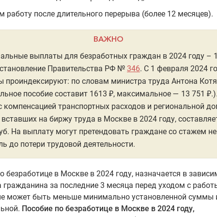
 работу после длительного перерыва (более 12 месяцев).
ВАЖНО
льные выплаты для безработных граждан в 2024 году – 1
остановление Правительства РФ №
346
. С 1 февраля 2024 г
 проиндексируют: по словам министра труда Антона Котя
ьное пособие составит 1613 ₽, максимальное — 13 751 ₽.)
с компенсацией транспортных расходов и региональной до
 вставших на биржу труда в Москве в 2024 году, составляе
уб. На выплату могут претендовать граждане со стажем не
ль до потери трудовой деятельности.
о безработице в Москве в 2024 году, назначается в зависи
 гражданина за последние 3 месяца перед уходом с работ
не может быть меньше минимально установленной суммы 
ьной.
Пособие по безработице в Москве в 2024 году,