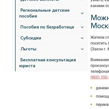
какими ос
Региональные детские
Можн
пособия
Моск
Пособия по безработице
Жители ст
Субсидии
посетить 
Льготы
(Закон г
Бесплатная консультация
Внимание!
юриста
проконсул
телефона
(800) 350-
денежн
помощь
перекв