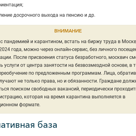
иентация;
ение досрочного выхода на пенсию и др.
ВНИМАНИЕ
 с пандемией и карантином, встать на биржу труда в Москв
2024 года, можно через онлайн-сервис, без личного посеще
ации. После присвоения статуса безработного, москвич с
ь услуги от центра занятости на безвозмездной основе, в 
ереобучение по предложенным программам. Лица, обрати
лучают не только права, но и обязанности. Граждане дол
ься поиском свободных вакансий, периодически проходит
истрацию, которая на время карантина выполняется в
ционном формате.
ативная база