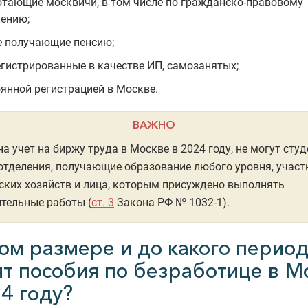
отающие москвичи, в том числе по гражданско-правовому
ению;
е получающие пенсию;
егистрированные в качестве ИП, самозанятых;
оянной регистрацией в Москве.
ВАЖНО
на учет на биржу труда в Москве в 2024 году, не могут сту
отделения, получающие образование любого уровня, участ
ких хозяйств и лица, которым присуждено выполнять
тельные работы (
ст. 3
Закона РФ № 1032-1).
ком размере и до какого перио
ят пособия по безработице в М
4 году?