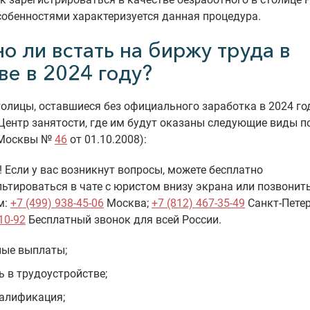
обенностями характеризуется данная процедура.
о ли встать на биржу труда в
ве в 2024 году?
олицы, оставшиеся без официального заработка в 2024 год
Центр занятости, где им будут оказаны следующие виды 
. Москвы №
46
от 01.10.2008):
 Если у вас возникнут вопросы, можете бесплатно
ьтироваться в чате с юристом внизу экрана или позвонит
м:
+7 (499) 938-45-06
Москва;
+7 (812) 467-35-49
Санкт-Петер
10-92
Бесплатный звонок для всей России.
ые выплаты;
 в трудоустройстве;
алификация;